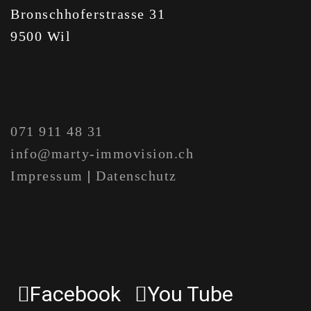
Bronschhoferstrasse 31
9500 Wil
071 911 48 31
info@marty-immovision.ch
Impressum
|
Datenschutz
Facebook
You Tube