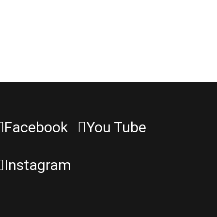
Facebook
You Tube
Instagram