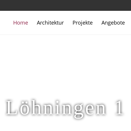
Home
Architektur
Projekte
Angebote
Löhningen 1